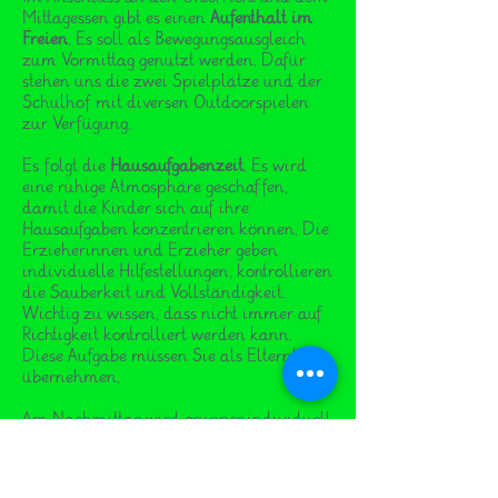
Mittagessen gibt es einen
Aufenthalt im
Freien
. Es soll als Bewegungsausgleich
zum Vormittag genutzt werden. Dafür
stehen uns die zwei Spielplätze und der
Schulhof mit diversen Outdoorspielen
zur Verfügung.
Es folgt die
Hausaufgabenzeit
. Es wird
eine ruhige Atmosphäre geschaffen,
damit die Kinder sich auf ihre
Hausaufgaben konzentrieren können. Die
Erzieherinnen und Erzieher geben
individuelle Hilfestellungen, kontrollieren
die Sauberkeit und Vollständigkeit.
Wichtig zu wissen, dass nicht immer auf
Richtigkeit kontrolliert werden kann.
Diese Aufgabe müssen Sie als Elternhaus
übernehmen.
Am Nachmittag wird gruppenindividuell
eine Kaffee- und Teezeit angeboten.
In der anschließenden
Freispielzeit